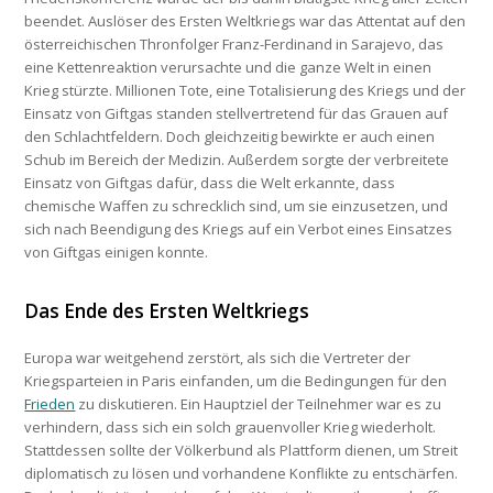
beendet. Auslöser des Ersten Weltkriegs war das Attentat auf den
österreichischen Thronfolger Franz-Ferdinand in Sarajevo, das
eine Kettenreaktion verursachte und die ganze Welt in einen
Krieg stürzte. Millionen Tote, eine Totalisierung des Kriegs und der
Einsatz von Giftgas standen stellvertretend für das Grauen auf
den Schlachtfeldern. Doch gleichzeitig bewirkte er auch einen
Schub im Bereich der Medizin. Außerdem sorgte der verbreitete
Einsatz von Giftgas dafür, dass die Welt erkannte, dass
chemische Waffen zu schrecklich sind, um sie einzusetzen, und
sich nach Beendigung des Kriegs auf ein Verbot eines Einsatzes
von Giftgas einigen konnte.
Das Ende des Ersten Weltkriegs
Europa war weitgehend zerstört, als sich die Vertreter der
Kriegsparteien in Paris einfanden, um die Bedingungen für den
Frieden
zu diskutieren. Ein Hauptziel der Teilnehmer war es zu
verhindern, dass sich ein solch grauenvoller Krieg wiederholt.
Stattdessen sollte der Völkerbund als Plattform dienen, um Streit
diplomatisch zu lösen und vorhandene Konflikte zu entschärfen.