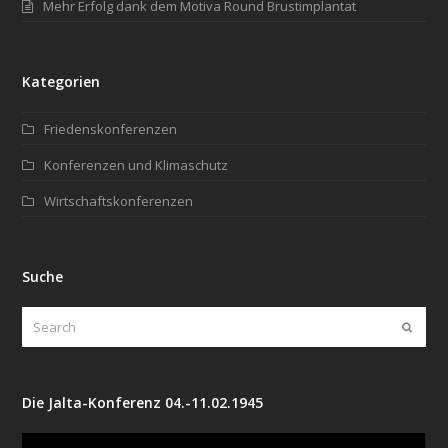
Mehr Erfolg dank dem Motiva Round Brustimplantat
Kategorien
Friedenskonferenzen
Konferenzen und Klimaschutz
Wirtschaftskonferenzen
Suche
Search
Submi
Die Jalta-Konferenz 04.-11.02.1945
Video