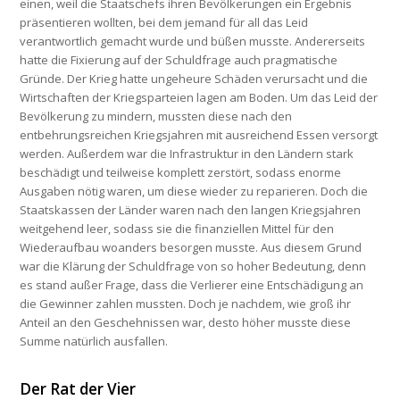
einen, weil die Staatschefs ihren Bevölkerungen ein Ergebnis
präsentieren wollten, bei dem jemand für all das Leid
verantwortlich gemacht wurde und büßen musste. Andererseits
hatte die Fixierung auf der Schuldfrage auch pragmatische
Gründe. Der Krieg hatte ungeheure Schäden verursacht und die
Wirtschaften der Kriegsparteien lagen am Boden. Um das Leid der
Bevölkerung zu mindern, mussten diese nach den
entbehrungsreichen Kriegsjahren mit ausreichend Essen versorgt
werden. Außerdem war die Infrastruktur in den Ländern stark
beschädigt und teilweise komplett zerstört, sodass enorme
Ausgaben nötig waren, um diese wieder zu reparieren. Doch die
Staatskassen der Länder waren nach den langen Kriegsjahren
weitgehend leer, sodass sie die finanziellen Mittel für den
Wiederaufbau woanders besorgen musste. Aus diesem Grund
war die Klärung der Schuldfrage von so hoher Bedeutung, denn
es stand außer Frage, dass die Verlierer eine Entschädigung an
die Gewinner zahlen mussten. Doch je nachdem, wie groß ihr
Anteil an den Geschehnissen war, desto höher musste diese
Summe natürlich ausfallen.
Der Rat der Vier