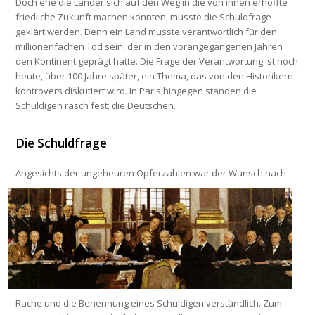
Doch ehe die Länder sich auf den Weg in die von ihnen erhoffte
friedliche Zukunft machen konnten, musste die Schuldfrage
geklärt werden. Denn ein Land musste verantwortlich für den
millionenfachen Tod sein, der in den vorangegangenen Jahren
den Kontinent geprägt hatte. Die Frage der Verantwortung ist noch
heute, über 100 Jahre später, ein Thema, das von den Historikern
kontrovers diskutiert wird. In Paris hingegen standen die
Schuldigen rasch fest: die Deutschen.
Die Schuldfrage
Angesichts der ungeheuren Opferzahlen
war der Wunsch nach
Rache und die Benennung eines Schuldigen verständlich. Zum