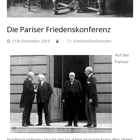
Die Pariser Friedenskonferenz
11th December 2019
Friedenskonferenzen
Auf der
Pariser
Friedenskonferenz wurde der bis dahin blutigste Krieg aller Zeiten