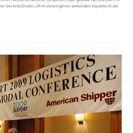
ner der kritischsten, oft im Verborgenen wirkenden Aspekte ist die