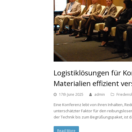
Logistiklösungen für K
Materialien effizient ve
17th June 2025
admin
Friedens
Eine Konferenz lebt von ihren Inhalten, Red
unterschätzter Faktor für den reibungslosen 
der Technik bis zum Begrüßungspaket, ist 
Read More