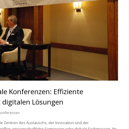
ale Konferenzen: Effiziente
 digitalen Lösungen
konferenzen
de Zentren des Austauschs, der Innovation und der
treffen, wissenschaftliche Symposien oder globale Fachmessen, ihr