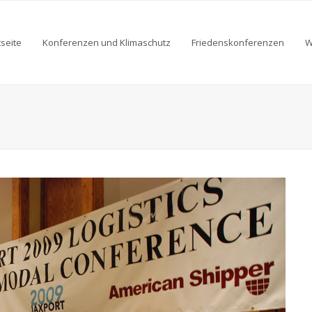
tseite
Konferenzen und Klimaschutz
Friedenskonferenzen
W