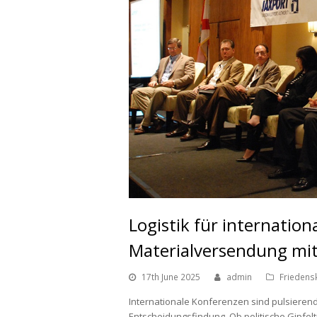
Logistik für internation
Materialversendung mit
17th June 2025
admin
Friedens
Internationale Konferenzen sind pulsieren
Entscheidungsfindung. Ob politische Gipfel