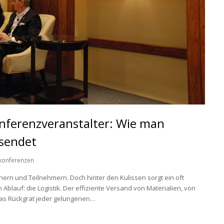
onferenzveranstalter: Wie man
rsendet
konferenzen
nern und Teilnehmern. Doch hinter den Kulissen sorgt ein oft
Ablauf: die Logistik. Der effiziente Versand von Materialien, von
das Rückgrat jeder gelungenen…