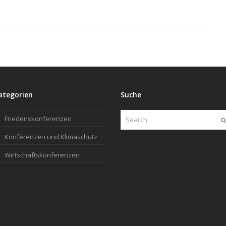
ategorien
Suche
Search
Friedenskonferenzen
Konferenzen und Klimaschutz
Wirtschaftskonferenzen