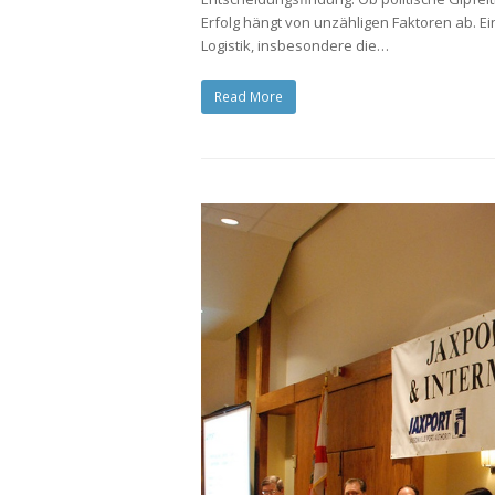
Erfolg hängt von unzähligen Faktoren ab. Ei
Logistik, insbesondere die…
Read More